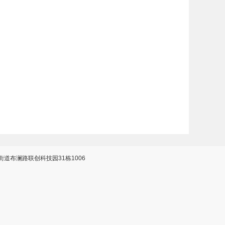
道布澜路联创科技园31栋1006