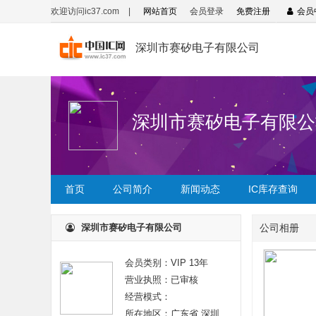
欢迎访问ic37.com
|
网站首页
会员登录
免费注册
会员
深圳市赛矽电子有限公司
深圳市赛矽电子有限公
首页
公司简介
新闻动态
IC库存查询
深圳市赛矽电子有限公司
公司相册
会员类别：VIP 13年
营业执照：已审核
经营模式：
所在地区：广东省 深圳