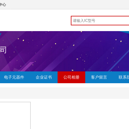
中心
司
电子元器件
企业证书
公司相册
客户留言
联系