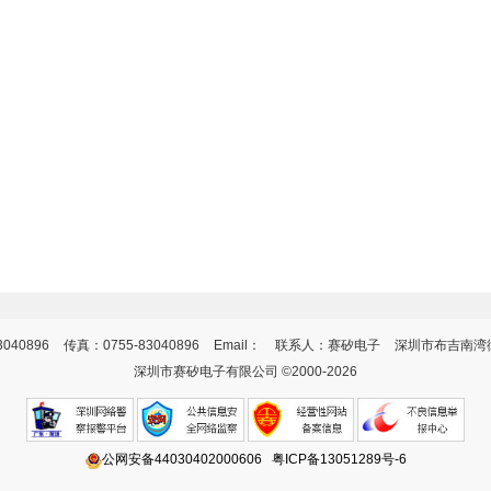
3040896
传真：0755-83040896
Email：
联系人：赛矽电子
深圳市布吉南湾街
深圳市赛矽电子有限公司 ©2000-2026
公网安备44030402000606
粤ICP备13051289号-6